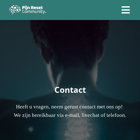
Contact
Heeft u vragen, neem gerust contact met ons op!
We zijn bereikbaar via e-mail, livechat of telefoon.