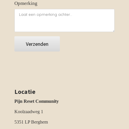
Opmerking
Verzenden
Locatie
Pijn Reset Community
Koolzaadweg 1
5351 LP Berghem